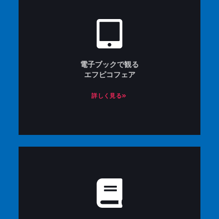
電子ブックで観る
エフピコフェア
詳しく見る»