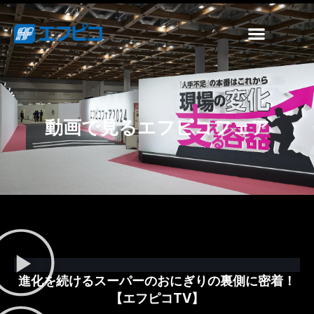
動画で見るエフピコフェア
進化を続けるスーパーのおにぎりの裏側に密着！
【エフピコTV】