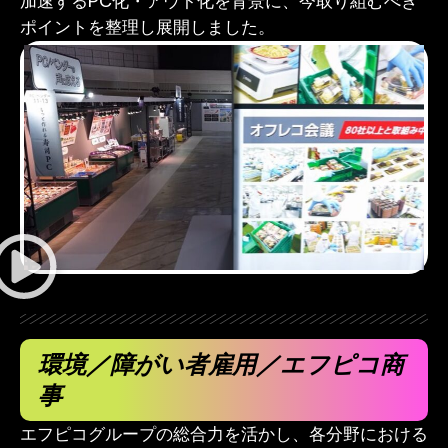
加速するPC化・アウト化を背景に、今取り組むべき
ポイントを整理し展開しました。
環境／障がい者雇用／エフピコ商
事
エフピコグループの総合力を活かし、各分野における