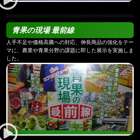
青果の現場 最前線
人手不足や価格高騰への対応、伸長商品の強化をテー
マに、農業や青果分野の課題に即した展示を実施しま
した。