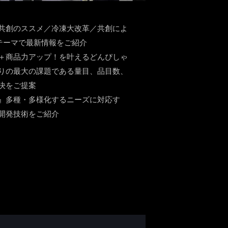
共創のススメ／冷凍大改革／共創によ
テーマで最新情報をご紹介
＋商品力アップ！を叶えるどんぴしゃ
りの最大の課題である量目、品目数、
決をご提案
』多種・多様化するニーズに対応す
開発技術をご紹介