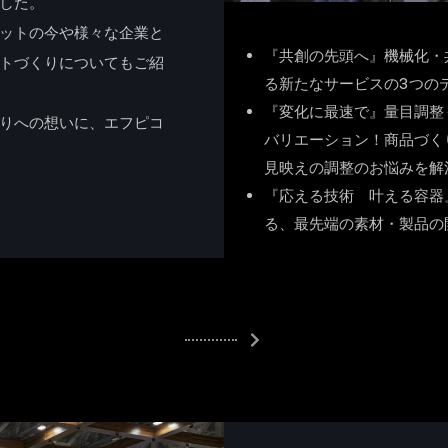
した。
ットの今や様々な企業と
『共創の先頭へ』機械化・
トづくりについてもご紹
る新たなサービスの3つの
『変化に最速で』量目調整
りへの想いに、エフピコ
バリエーション！商品づく
見映えの調整のお悩みを解
『応える技術 叶える容器
る、最先端の素材・製品の