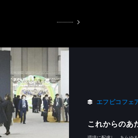
エフピコフェア
これからのあ
環境に配慮し、あらゆ