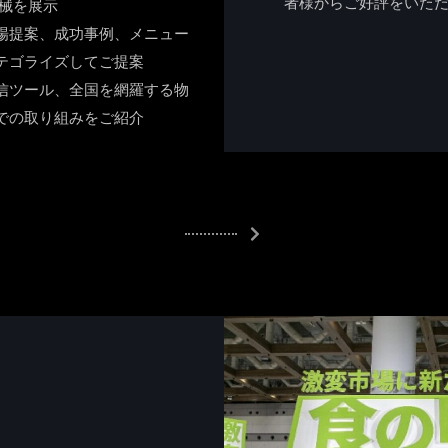
者様からご好評をいた
機械を展示
場提案、成功事例、メニュー
テゴライズしてご提案
信ツール、全国を網羅する物
での取り組みをご紹介
3