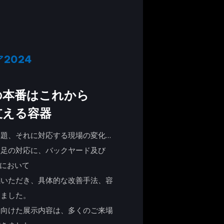
2024
の本番はこれから
支える容器
題、それに対応する現場の変化…
不足の対応に、バックヤード及び
ンにおいて
感いただき、具体的な改善手法、容
しました。
を向けた展示内容は、多くのご来場