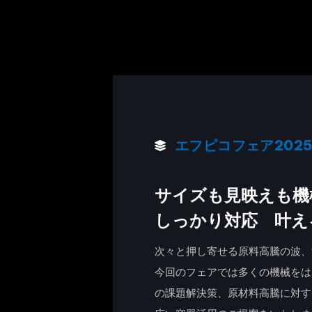
エフピコフェア202
サイズも見映えも機
しっかり対応 叶え
次々と押し寄せる原料高騰の波、
今回のフェアでは多くの機械をは
の課題解決策、原材料高騰に対す