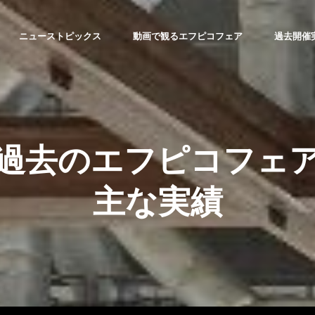
ニューストピックス
動画で観るエフピコフェア
過去開催
過去のエフピコフェ
主な実績