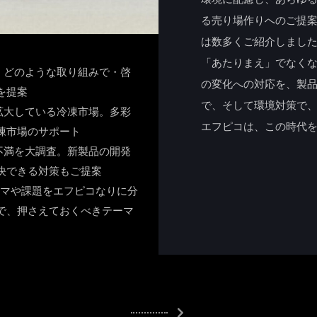
る売り場作りへのご提案
は数多くご紹介しました
「あたりまえ」でなく
、どのような取り組みで・啓
の変化への対応を、製
を提案
で、そして環境対策で
拡大している冷凍市場。多彩
エフピコは、この時代
凍市場のサポート
不満を大調査。新製品の開発
決できる対策もご提案
ーマや課題をエフピコなりに分
で、押さえておくべきテーマ