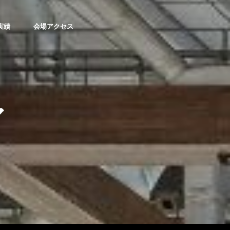
実績
会場アクセス
ア