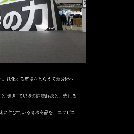
日。変化する市場をとらえて新分野へ
”と“働き”で現場の課題解決と、売れる
急速に伸びている冷凍商品を、エフピコ