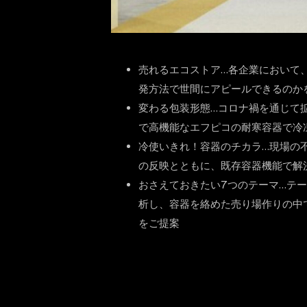
売れるエコストア…各企業において
発方法で世間にアピールできるのか
変わる包装形態…コロナ禍を通じて
で高機能なエフピコの耐寒容器で冷
冷使いきれ！容器のチカラ…現場の
の反映とともに、既存容器機能で解
おさえておきたい7つのテーマ…テ
析し、容器を絡めた売り場作りの中
をご提案