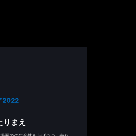
2022
たりまえ
る場面での生産性を上げつつ、売れ