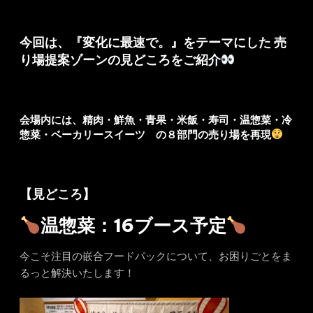
今回は、『変化に最速で。』をテーマにした 売
り場提案ゾーンの見どころをご紹介
会場内には、精肉・鮮魚・青果・米飯・寿司・温惣菜・冷
惣菜・ベーカリースイーツ の８部門の売り場を再現
【見どころ】
温惣菜：16ブース予定
今こそ注目の嵌合フードパックについて、お困りごとをま
るっと解決いたします！