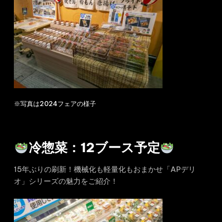
※写真は2024フェアの様子
冷惣菜：12ブース予定
15年ぶりの刷新！機械化も軽量化もおまかせ「APデリ
オ」シリーズの魅力をご紹介！