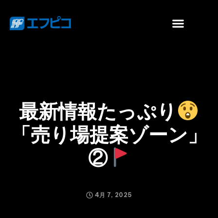
最新情報たっぷり
「売り場提案ゾーン」
②
4月 7, 2025