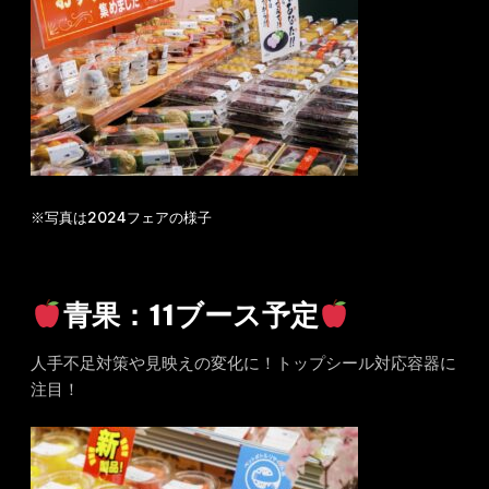
※写真は2024フェアの様子
青果：11ブース予定
人手不足対策や見映えの変化に！トップシール対応容器に
注目！